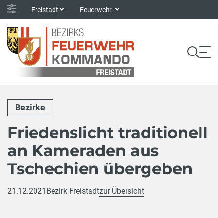
Freistadt
Feuerwehr
Bezirke
Friedenslicht traditionell
an Kameraden aus
Tschechien übergeben
21.12.2021
Bezirk Freistadt
zur Übersicht