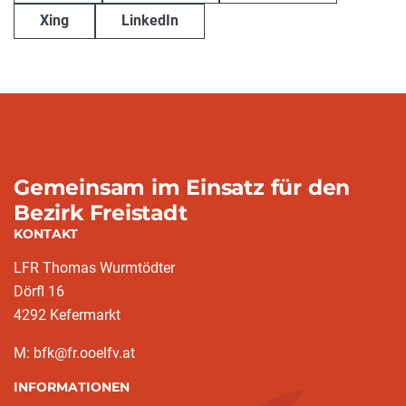
Xing
LinkedIn
Gemeinsam im Einsatz für den
Bezirk Freistadt
KONTAKT
LFR Thomas Wurmtödter
Dörfl 16
4292 Kefermarkt
M: bfk@fr.ooelfv.at
INFORMATIONEN