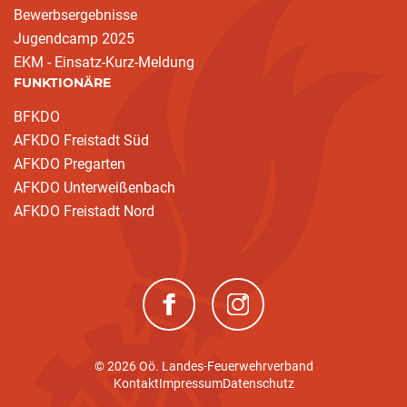
Bewerbsergebnisse
Jugendcamp 2025
EKM - Einsatz-Kurz-Meldung
FUNKTIONÄRE
BFKDO
AFKDO Freistadt Süd
AFKDO Pregarten
AFKDO Unterweißenbach
AFKDO Freistadt Nord
(neues Fenster)
(neues Fenster)
© 2026 Oö. Landes-Feuerwehrverband
Kontakt
Impressum
Datenschutz