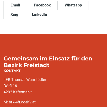
Email
Facebook
Whatsapp
Xing
LinkedIn
Gemeinsam im Einsatz für den
Bezirk Freistadt
KONTAKT
LFR Thomas Wurmtödter
Dörfl 16
4292 Kefermarkt
M: bfk@fr.ooelfv.at