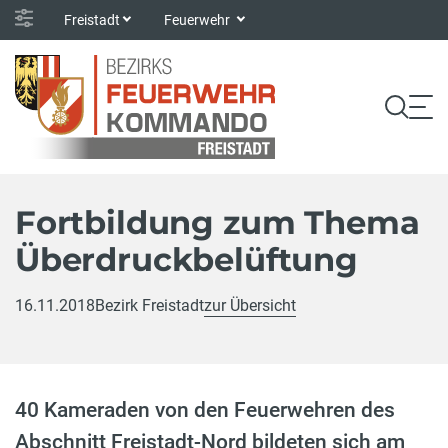
Freistadt
Feuerwehr
Fortbildung zum Thema
Überdruckbelüftung
16.11.2018
Bezirk Freistadt
zur Übersicht
40 Kameraden von den Feuerwehren des
Abschnitt Freistadt-Nord bildeten sich am