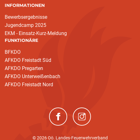
INFORMATIONEN
Bewerbsergebnisse
Jugendcamp 2025
EKM - Einsatz-Kurz-Meldung
FUNKTIONÄRE
BFKDO
AFKDO Freistadt Süd
AFKDO Pregarten
AFKDO Unterweißenbach
AFKDO Freistadt Nord
(neues Fenster)
(neues Fenster)
© 2026 Oö. Landes-Feuerwehrverband