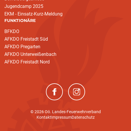
Jugendcamp 2025
EKM - Einsatz-Kurz-Meldung
FUNKTIONÄRE
BFKDO
AFKDO Freistadt Süd
AFKDO Pregarten
AFKDO Unterweißenbach
AFKDO Freistadt Nord
(neues Fenster)
(neues Fenster)
© 2026 Oö. Landes-Feuerwehrverband
Kontakt
Impressum
Datenschutz