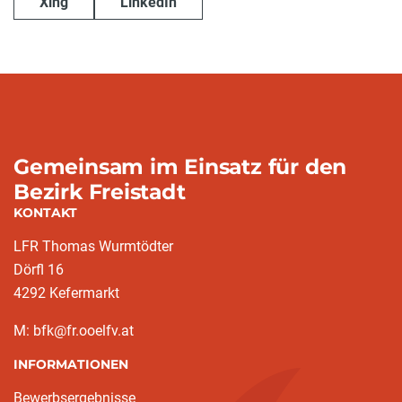
Xing
LinkedIn
Gemeinsam im Einsatz für den
Bezirk Freistadt
KONTAKT
LFR Thomas Wurmtödter
Dörfl 16
4292 Kefermarkt
M: bfk@fr.ooelfv.at
INFORMATIONEN
Bewerbsergebnisse