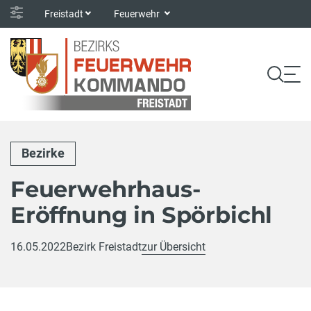
Freistadt
Feuerwehr
Bezirke
Feuerwehrhaus-
Eröffnung in Spörbichl
16.05.2022
Bezirk Freistadt
zur Übersicht