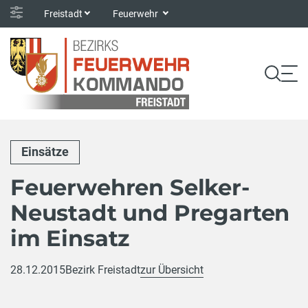
Freistadt
Feuerwehr
Einsätze
Feuerwehren Selker-
Neustadt und Pregarten
im Einsatz
28.12.2015
Bezirk Freistadt
zur Übersicht