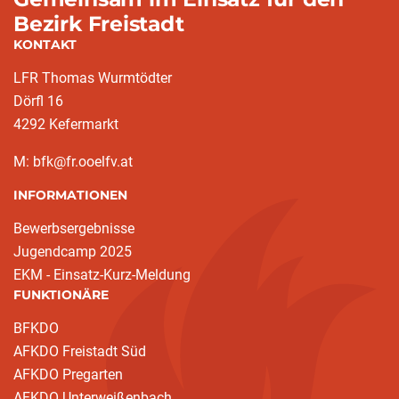
Bezirk Freistadt
KONTAKT
LFR Thomas Wurmtödter
Dörfl 16
4292 Kefermarkt
M: bfk@fr.ooelfv.at
INFORMATIONEN
Bewerbsergebnisse
Jugendcamp 2025
EKM - Einsatz-Kurz-Meldung
FUNKTIONÄRE
BFKDO
AFKDO Freistadt Süd
AFKDO Pregarten
AFKDO Unterweißenbach