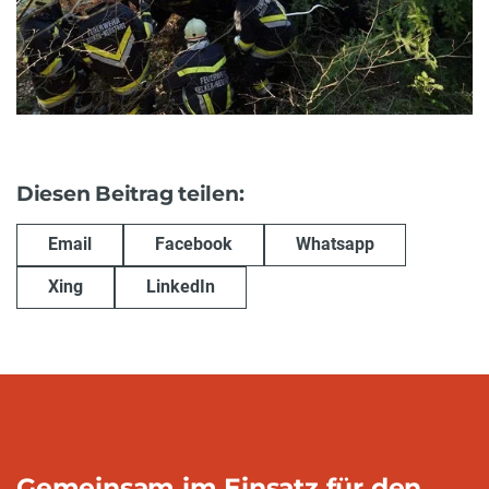
Diesen Beitrag teilen:
Email
Facebook
Whatsapp
Xing
LinkedIn
Gemeinsam im Einsatz für den