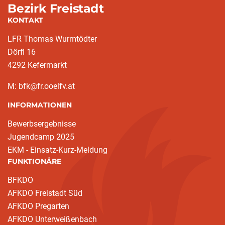
Bezirk Freistadt
KONTAKT
LFR Thomas Wurmtödter
Dörfl 16
4292 Kefermarkt
M: bfk@fr.ooelfv.at
INFORMATIONEN
Bewerbsergebnisse
Jugendcamp 2025
EKM - Einsatz-Kurz-Meldung
FUNKTIONÄRE
BFKDO
AFKDO Freistadt Süd
AFKDO Pregarten
AFKDO Unterweißenbach