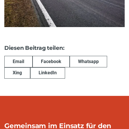
Diesen Beitrag teilen:
Email
Facebook
Whatsapp
Xing
LinkedIn
Gemeinsam im Einsatz für den