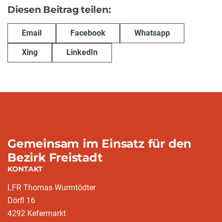
Diesen Beitrag teilen:
Email
Facebook
Whatsapp
Xing
LinkedIn
Gemeinsam im Einsatz für den
Bezirk Freistadt
KONTAKT
LFR Thomas Wurmtödter
Dörfl 16
4292 Kefermarkt