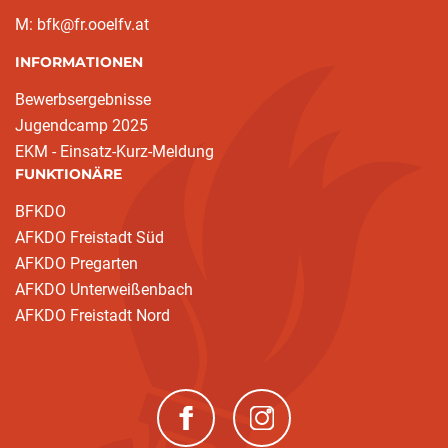
M: bfk@fr.ooelfv.at
INFORMATIONEN
Bewerbsergebnisse
Jugendcamp 2025
EKM - Einsatz-Kurz-Meldung
FUNKTIONÄRE
BFKDO
AFKDO Freistadt Süd
AFKDO Pregarten
AFKDO Unterweißenbach
AFKDO Freistadt Nord
(neues Fenster)
(neues Fenster)