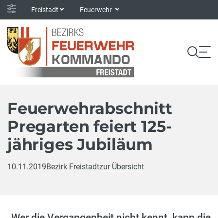
Freistadt
Feuerwehr
Feuerwehrabschnitt
Pregarten feiert 125-
jähriges Jubiläum
10.11.2019
Bezirk Freistadt
zur Übersicht
„Wer die Vergangenheit nicht kennt, kann die