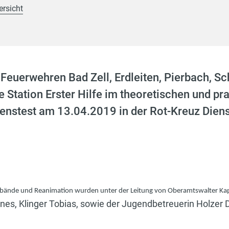
ersicht
Feuerwehren Bad Zell, Erdleiten, Pierbach, S
e Station Erster Hilfe im theoretischen und pr
nstest am 13.04.2019 in der Rot-Kreuz Dienst
erbände und Reanimation wurden unter der Leitung von Oberamtswalter Kap
es, Klinger Tobias, sowie der Jugendbetreuerin Holzer 