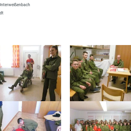
 Unterweißenbach
dt