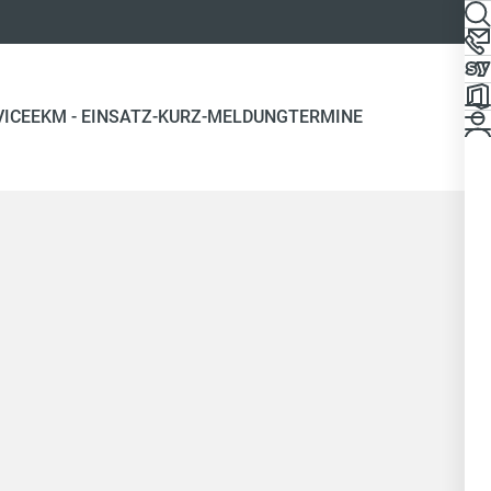
VICE
EKM - EINSATZ-KURZ-MELDUNG
TERMINE