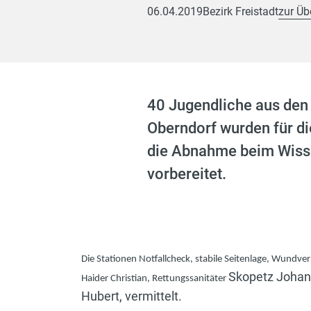
06.04.2019
Bezirk Freistadt
zur Üb
40 Jugendliche aus den 
Oberndorf wurden für di
die Abnahme beim Wisse
vorbereitet.
Die Stationen Notfallcheck, stabile Seitenlage, Wundv
Skopetz Johann
Haider Christian, Rettungssanitäter
Hubert, vermittelt.