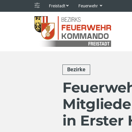
Freistadt
Feuerwehr
Bezirke
Feuerweh
Mitgliede
in Erster