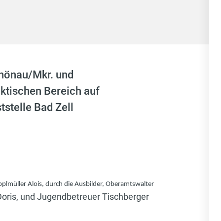
chönau/Mkr. und
aktischen Bereich auf
stelle Bad Zell
plmüller Alois, durch die Ausbilder, Oberamtswalter
Doris, und Jugendbetreuer Tischberger