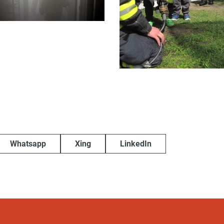
Whatsapp
Xing
LinkedIn