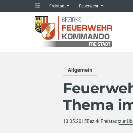
Freistadt
Feuerwehr
Allgemein
Feuerweh
Thema im
13.05.2015
Bezirk Freistadt
zur Üb