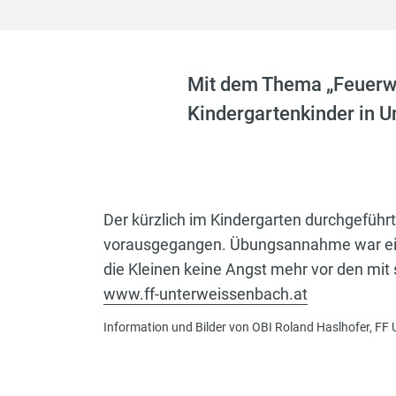
Mit dem Thema „Feuerwe
Kindergartenkinder in 
Der kürzlich im Kindergarten durchgefüh
vorausgegangen. Übungsannahme war ein
die Kleinen keine Angst mehr vor den mit
www.ff-unterweissenbach.at
Information und Bilder von OBI Roland Haslhofer, F