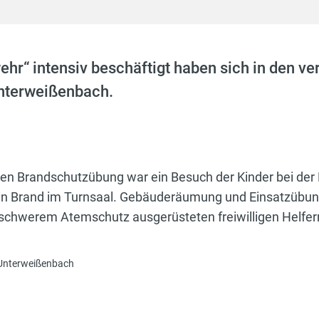
hr“ intensiv beschäftigt haben sich in den 
Unterweißenbach.
rten Brandschutzübung war ein Besuch der Kinder bei d
 Brand im Turnsaal. Gebäuderäumung und Einsatzübung 
 schwerem Atemschutz ausgerüsteten freiwilligen Helfern
F Unterweißenbach