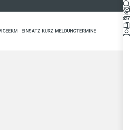
VICE
EKM - EINSATZ-KURZ-MELDUNG
TERMINE