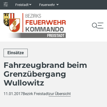
Freistadt
Feuerwehr
Einsätze
Fahrzeugbrand beim
Grenzübergang
Wullowitz
11.01.2017
Bezirk Freistadt
zur Übersicht