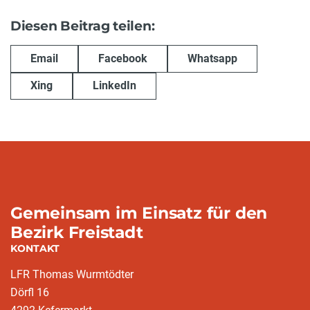
Diesen Beitrag teilen:
Email
Facebook
Whatsapp
Xing
LinkedIn
Gemeinsam im Einsatz für den
Bezirk Freistadt
KONTAKT
LFR Thomas Wurmtödter
Dörfl 16