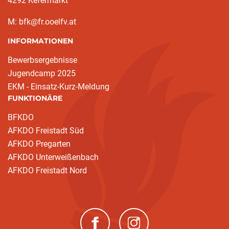
4292 Kefermarkt
M: bfk@fr.ooelfv.at
INFORMATIONEN
Bewerbsergebnisse
Jugendcamp 2025
EKM - Einsatz-Kurz-Meldung
FUNKTIONÄRE
BFKDO
AFKDO Freistadt Süd
AFKDO Pregarten
AFKDO Unterweißenbach
AFKDO Freistadt Nord