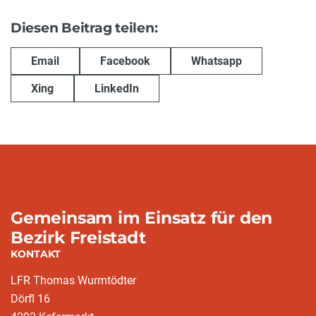
Diesen Beitrag teilen:
Email
Facebook
Whatsapp
Xing
LinkedIn
Gemeinsam im Einsatz für den
Bezirk Freistadt
KONTAKT
LFR Thomas Wurmtödter
Dörfl 16