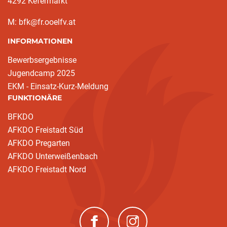
4292 Kefermarkt
M: bfk@fr.ooelfv.at
INFORMATIONEN
Bewerbsergebnisse
Jugendcamp 2025
EKM - Einsatz-Kurz-Meldung
FUNKTIONÄRE
BFKDO
AFKDO Freistadt Süd
AFKDO Pregarten
AFKDO Unterweißenbach
AFKDO Freistadt Nord