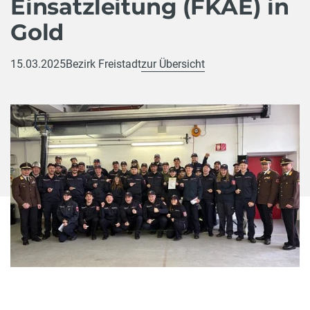
Einsatzleitung (FKAE) in
Gold
15.03.2025
Bezirk Freistadt
zur Übersicht