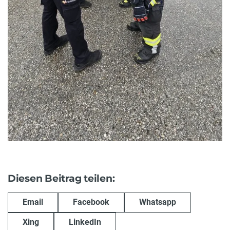
Diesen Beitrag teilen:
Email
Facebook
Whatsapp
Xing
LinkedIn