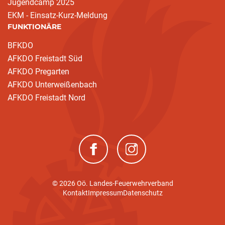
Jugendcamp 2025
EKM - Einsatz-Kurz-Meldung
FUNKTIONÄRE
BFKDO
AFKDO Freistadt Süd
AFKDO Pregarten
AFKDO Unterweißenbach
AFKDO Freistadt Nord
(neues Fenster)
(neues Fenster)
© 2026 Oö. Landes-Feuerwehrverband
Kontakt
Impressum
Datenschutz