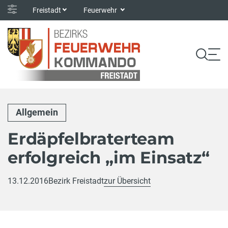
Freistadt
Feuerwehr
Allgemein
Erdäpfelbraterteam
erfolgreich „im Einsatz“
13.12.2016
Bezirk Freistadt
zur Übersicht