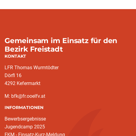
Gemeinsam im Einsatz für den
Bezirk Freistadt
KONTAKT
LFR Thomas Wurmtödter
Dörfl 16
4292 Kefermarkt
M: bfk@fr.ooelfv.at
INFORMATIONEN
Bewerbsergebnisse
Jugendcamp 2025
EKM - Einsatz-Kurz-Meldung