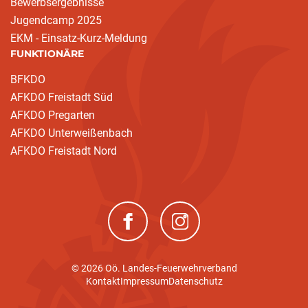
Bewerbsergebnisse
Jugendcamp 2025
EKM - Einsatz-Kurz-Meldung
FUNKTIONÄRE
BFKDO
AFKDO Freistadt Süd
AFKDO Pregarten
AFKDO Unterweißenbach
AFKDO Freistadt Nord
(neues Fenster)
(neues Fenster)
© 2026 Oö. Landes-Feuerwehrverband
Kontakt
Impressum
Datenschutz