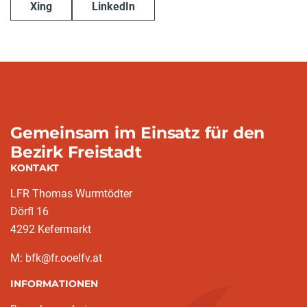
Xing
LinkedIn
Gemeinsam im Einsatz für den
Bezirk Freistadt
KONTAKT
LFR Thomas Wurmtödter
Dörfl 16
4292 Kefermarkt
M: bfk@fr.ooelfv.at
INFORMATIONEN