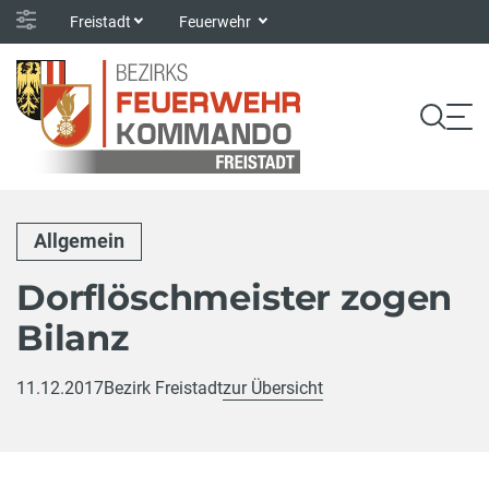
Freistadt
Feuerwehr
Allgemein
Dorflöschmeister zogen
Bilanz
11.12.2017
Bezirk Freistadt
zur Übersicht