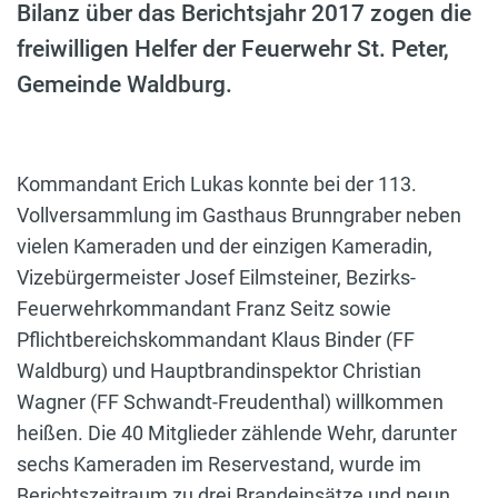
Bilanz über das Berichtsjahr 2017 zogen die
freiwilligen Helfer der Feuerwehr St. Peter,
Gemeinde Waldburg.
Kommandant Erich Lukas konnte bei der 113.
Vollversammlung im Gasthaus Brunngraber neben
vielen Kameraden und der einzigen Kameradin,
Vizebürgermeister Josef Eilmsteiner, Bezirks-
Feuerwehrkommandant Franz Seitz sowie
Pflichtbereichskommandant Klaus Binder (FF
Waldburg) und Hauptbrandinspektor Christian
Wagner (FF Schwandt-Freudenthal) willkommen
heißen. Die 40 Mitglieder zählende Wehr, darunter
sechs Kameraden im Reservestand, wurde im
Berichtszeitraum zu drei Brandeinsätze und neun