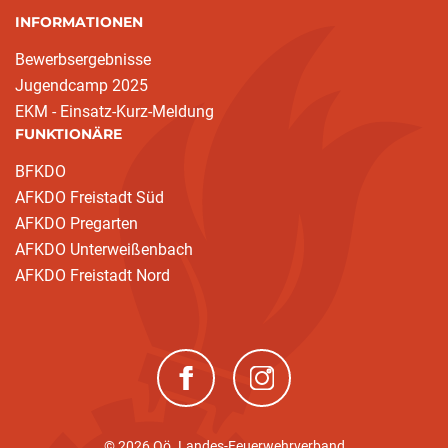
INFORMATIONEN
Bewerbsergebnisse
Jugendcamp 2025
EKM - Einsatz-Kurz-Meldung
FUNKTIONÄRE
BFKDO
AFKDO Freistadt Süd
AFKDO Pregarten
AFKDO Unterweißenbach
AFKDO Freistadt Nord
(neues Fenster)
(neues Fenster)
© 2026 Oö. Landes-Feuerwehrverband