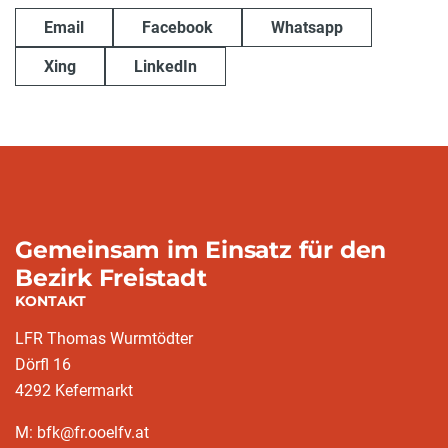
Email
Facebook
Whatsapp
Xing
LinkedIn
Gemeinsam im Einsatz für den
Bezirk Freistadt
KONTAKT
LFR Thomas Wurmtödter
Dörfl 16
4292 Kefermarkt
M: bfk@fr.ooelfv.at