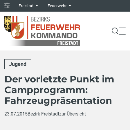
Freistadt
Feuerwehr
Jugend
Der vorletzte Punkt im
Campprogramm:
Fahrzeugpräsentation
23.07.2015
Bezirk Freistadt
zur Übersicht