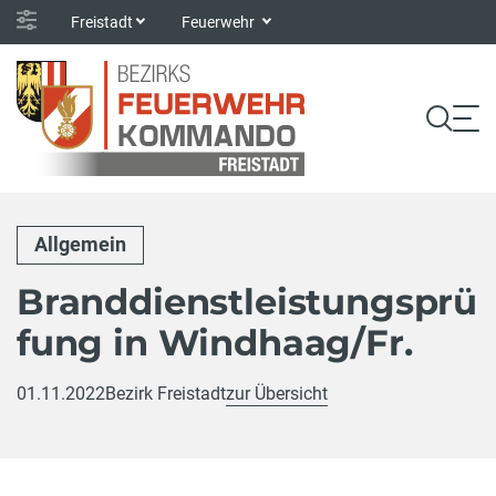
Freistadt
Feuerwehr
Allgemein
Branddienstleistungsprü
fung in Windhaag/Fr.
01.11.2022
Bezirk Freistadt
zur Übersicht