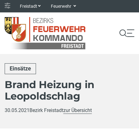
Freistadt
Feuerwehr
Einsätze
Brand Heizung in
Leopoldschlag
30.05.2021
Bezirk Freistadt
zur Übersicht