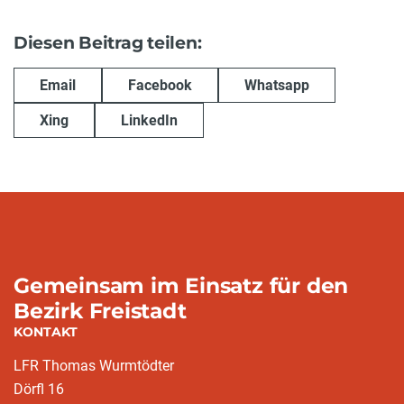
Diesen Beitrag teilen:
Email
Facebook
Whatsapp
Xing
LinkedIn
Gemeinsam im Einsatz für den
Bezirk Freistadt
KONTAKT
LFR Thomas Wurmtödter
Dörfl 16