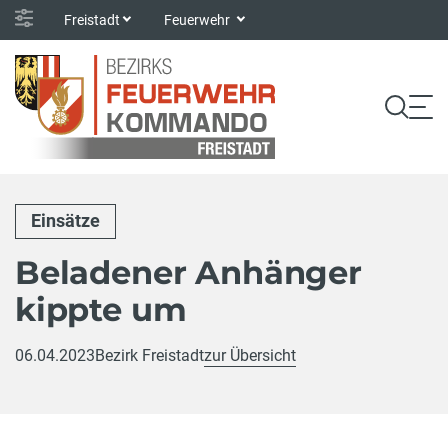
Freistadt
Feuerwehr
Einsätze
Beladener Anhänger
kippte um
06.04.2023
Bezirk Freistadt
zur Übersicht