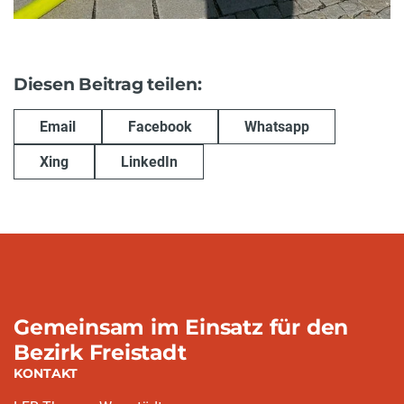
Diesen Beitrag teilen:
Email
Facebook
Whatsapp
Xing
LinkedIn
Gemeinsam im Einsatz für den
Bezirk Freistadt
KONTAKT