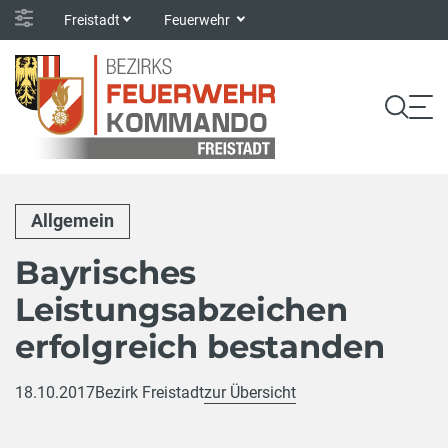
Freistadt
Feuerwehr
Allgemein
Bayrisches
Leistungsabzeichen
erfolgreich bestanden
18.10.2017
Bezirk Freistadt
zur Übersicht