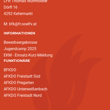
LFR Thomas Wurmtödter
Dörfl 16
4292 Kefermarkt
M: bfk@fr.ooelfv.at
INFORMATIONEN
Bewerbsergebnisse
Jugendcamp 2025
EKM - Einsatz-Kurz-Meldung
FUNKTIONÄRE
BFKDO
AFKDO Freistadt Süd
AFKDO Pregarten
AFKDO Unterweißenbach
AFKDO Freistadt Nord