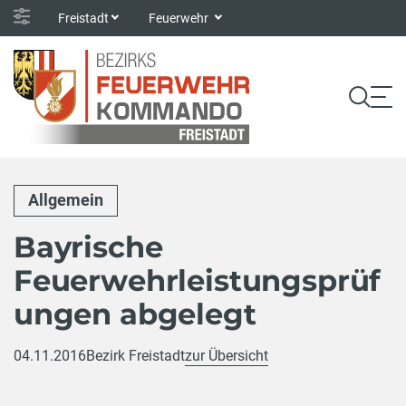
Freistadt
Feuerwehr
Allgemein
Bayrische
Feuerwehrleistungsprüf
ungen abgelegt
04.11.2016
Bezirk Freistadt
zur Übersicht