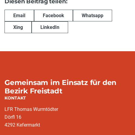
Diesen Beitrag teilen:
Email
Facebook
Whatsapp
Xing
LinkedIn
Gemeinsam im Einsatz für den
Bezirk Freistadt
KONTAKT
LFR Thomas Wurmtödter
Dörfl 16
4292 Kefermarkt