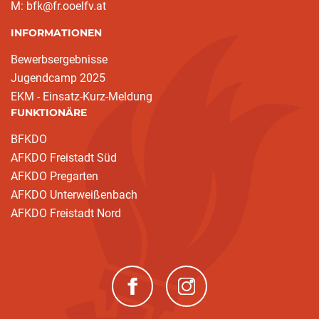
M: bfk@fr.ooelfv.at
INFORMATIONEN
Bewerbsergebnisse
Jugendcamp 2025
EKM - Einsatz-Kurz-Meldung
FUNKTIONÄRE
BFKDO
AFKDO Freistadt Süd
AFKDO Pregarten
AFKDO Unterweißenbach
AFKDO Freistadt Nord
(neues Fenster)
(neues Fenster)