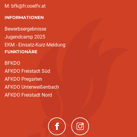
M: bfk@fr.ooelfv.at
INFORMATIONEN
Bewerbsergebnisse
Jugendcamp 2025
EKM - Einsatz-Kurz-Meldung
FUNKTIONÄRE
BFKDO
AFKDO Freistadt Süd
AFKDO Pregarten
AFKDO Unterweißenbach
AFKDO Freistadt Nord
(neues Fenster)
(neues Fenster)