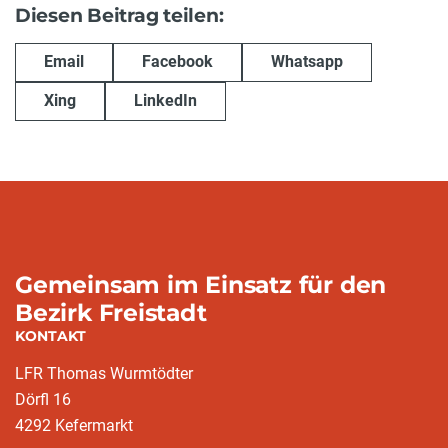
Diesen Beitrag teilen:
Email
Facebook
Whatsapp
Xing
LinkedIn
Gemeinsam im Einsatz für den
Bezirk Freistadt
KONTAKT
LFR Thomas Wurmtödter
Dörfl 16
4292 Kefermarkt