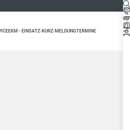
VICE
EKM - EINSATZ-KURZ-MELDUNG
TERMINE