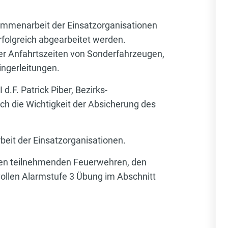
ammenarbeit der Einsatzorganisationen
rfolgreich abgearbeitet werden.
der Anfahrtszeiten von Sonderfahrzeugen,
ingerleitungen.
.F. Patrick Piber, Bezirks-
uch die Wichtigkeit der Absicherung des
beit der Einsatzorganisationen.
llen teilnehmenden Feuerwehren, den
vollen Alarmstufe 3 Übung im Abschnitt