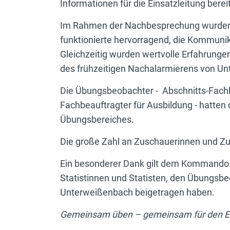
Informationen für die Einsatzleitung bereit
Im Rahmen der Nachbesprechung wurden z
funktionierte hervorragend, die Kommunik
Gleichzeitig wurden wertvolle Erfahrunge
des frühzeitigen Nachalarmierens von Un
Die Übungsbeobachter - Abschnitts-Fachbea
Fachbeauftragter für Ausbildung - hatten 
Übungsbereiches.
Die große Zahl an Zuschauerinnen und Zus
Ein besonderer Dank gilt dem Kommando d
Statistinnen und Statisten, den Übungsbe
Unterweißenbach beigetragen haben.
Gemeinsam üben – gemeinsam für den Erns