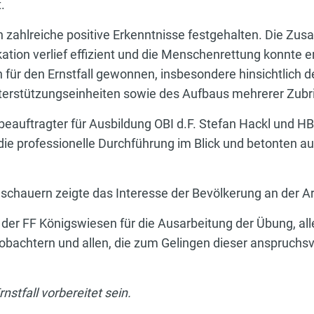
.
ahlreiche positive Erkenntnisse festgehalten. Die Zus
ation verlief effizient und die Menschenrettung konnte e
n für den Ernstfall gewonnen, insbesondere hinsichtlich 
terstützungseinheiten sowie des Aufbaus mehrerer Zubr
uftragter für Ausbildung OBI d.F. Stefan Hackl und HBI d
die professionelle Durchführung im Blick und betonten a
chauern zeigte das Interesse der Bevölkerung an der Ar
er FF Königswiesen für die Ausarbeitung der Übung, a
obachtern und allen, die zum Gelingen dieser anspruchs
tfall vorbereitet sein.