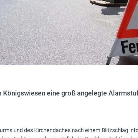
n Königswiesen eine groß angelegte Alarmstuf
rms und des Kirchendaches nach einem Blitzschlag info