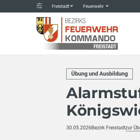
Freistadt
Feuerwehr
Übung und Ausbildung
Alarmstu
Königswi
30.05.2026
Bezirk Freistadt
zur Üb