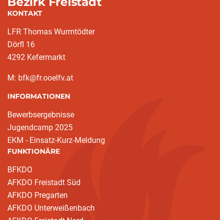
Bezirk Freistadt
KONTAKT
LFR Thomas Wurmtödter
Dörfl 16
4292 Kefermarkt
M: bfk@fr.ooelfv.at
INFORMATIONEN
Bewerbsergebnisse
Jugendcamp 2025
EKM - Einsatz-Kurz-Meldung
FUNKTIONÄRE
BFKDO
AFKDO Freistadt Süd
AFKDO Pregarten
AFKDO Unterweißenbach