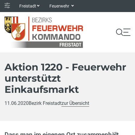
Freistadt
Feuerwehr
Aktion 1220 - Feuerwehr
unterstützt
Einkaufsmarkt
11.06.2020
Bezirk Freistadt
zur Übersicht
Dass man im eigenen Ort zusammenhält