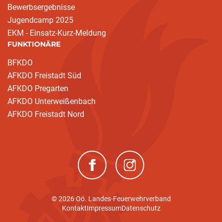
Bewerbsergebnisse
Jugendcamp 2025
EKM - Einsatz-Kurz-Meldung
FUNKTIONÄRE
BFKDO
AFKDO Freistadt Süd
AFKDO Pregarten
AFKDO Unterweißenbach
AFKDO Freistadt Nord
(neues Fenster)
(neues Fenster)
© 2026 Oö. Landes-Feuerwehrverband
Kontakt
Impressum
Datenschutz