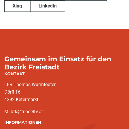
Xing
LinkedIn
Gemeinsam im Einsatz für den
Bezirk Freistadt
KONTAKT
LFR Thomas Wurmtödter
Dörfl 16
4292 Kefermarkt
M: bfk@fr.ooelfv.at
INFORMATIONEN