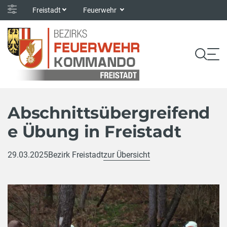
Freistadt
Feuerwehr
Abschnittsübergreifend
e Übung in Freistadt
29.03.2025
Bezirk Freistadt
zur Übersicht