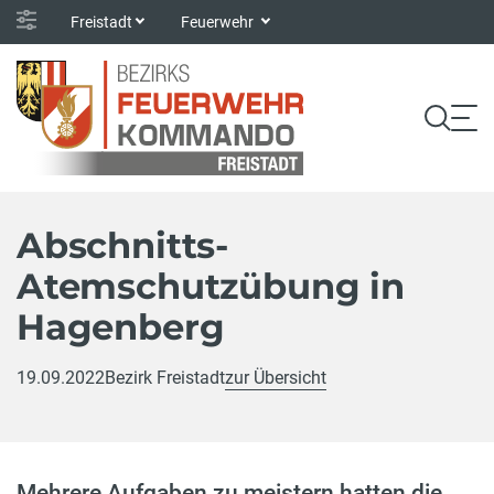
Freistadt
Feuerwehr
Abschnitts-
Atemschutzübung in
Hagenberg
19.09.2022
Bezirk Freistadt
zur Übersicht
Mehrere Aufgaben zu meistern hatten die