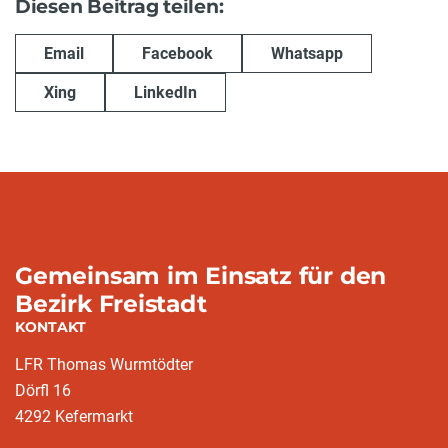
Diesen Beitrag teilen:
Email
Facebook
Whatsapp
Xing
LinkedIn
Gemeinsam im Einsatz für den
Bezirk Freistadt
KONTAKT
LFR Thomas Wurmtödter
Dörfl 16
4292 Kefermarkt