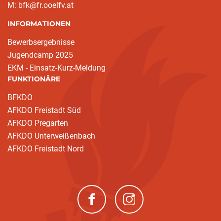
M: bfk@fr.ooelfv.at
INFORMATIONEN
Bewerbsergebnisse
Jugendcamp 2025
EKM - Einsatz-Kurz-Meldung
FUNKTIONÄRE
BFKDO
AFKDO Freistadt Süd
AFKDO Pregarten
AFKDO Unterweißenbach
AFKDO Freistadt Nord
(neues Fenster)
(neues Fenster)