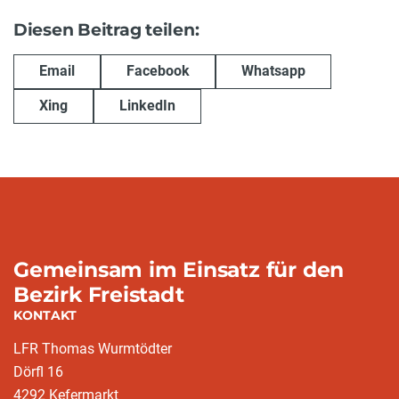
Diesen Beitrag teilen:
Email
Facebook
Whatsapp
Xing
LinkedIn
Gemeinsam im Einsatz für den
Bezirk Freistadt
KONTAKT
LFR Thomas Wurmtödter
Dörfl 16
4292 Kefermarkt