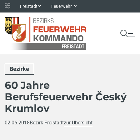
Freistadt
Feuerwehr
Bezirke
60 Jahre
Berufsfeuerwehr Český
Krumlov
02.06.2018
Bezirk Freistadt
zur Übersicht