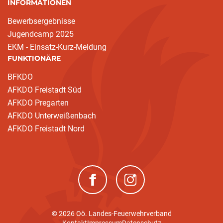
INFORMATIONEN
Bewerbsergebnisse
Jugendcamp 2025
EKM - Einsatz-Kurz-Meldung
FUNKTIONÄRE
BFKDO
AFKDO Freistadt Süd
AFKDO Pregarten
AFKDO Unterweißenbach
AFKDO Freistadt Nord
(neues Fenster)
(neues Fenster)
© 2026 Oö. Landes-Feuerwehrverband