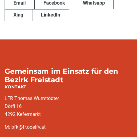
Email
Facebook
Whatsapp
Xing
LinkedIn
Gemeinsam im Einsatz für den
Bezirk Freistadt
KONTAKT
LFR Thomas Wurmtödter
Dörfl 16
4292 Kefermarkt
M: bfk@fr.ooelfv.at