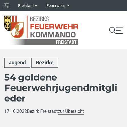
Freistadt
Feuerwehr
Jugend
Bezirke
54 goldene
Feuerwehrjugendmitgli
eder
17.10.2022
Bezirk Freistadt
zur Übersicht