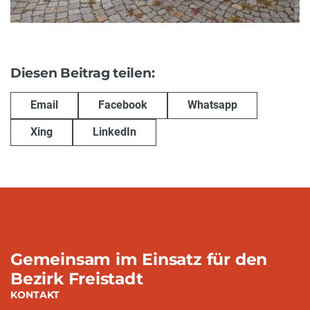
Diesen Beitrag teilen:
Email
Facebook
Whatsapp
Xing
LinkedIn
Gemeinsam im Einsatz für den
Bezirk Freistadt
KONTAKT