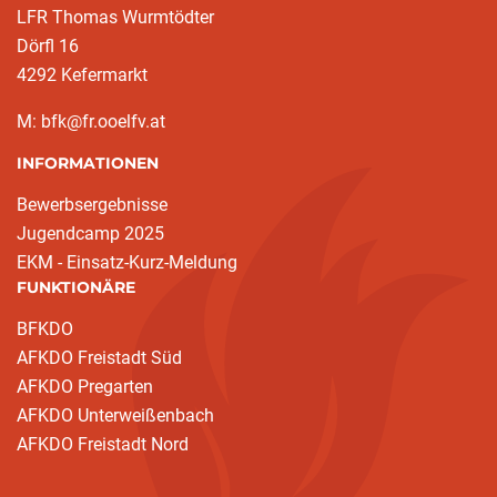
LFR Thomas Wurmtödter
Dörfl 16
4292 Kefermarkt
M: bfk@fr.ooelfv.at
INFORMATIONEN
Bewerbsergebnisse
Jugendcamp 2025
EKM - Einsatz-Kurz-Meldung
FUNKTIONÄRE
BFKDO
AFKDO Freistadt Süd
AFKDO Pregarten
AFKDO Unterweißenbach
AFKDO Freistadt Nord