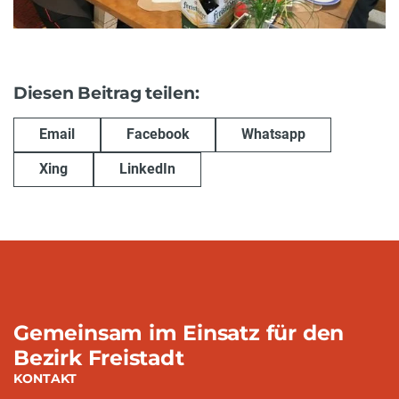
Diesen Beitrag teilen:
Email
Facebook
Whatsapp
Xing
LinkedIn
Gemeinsam im Einsatz für den
Bezirk Freistadt
KONTAKT