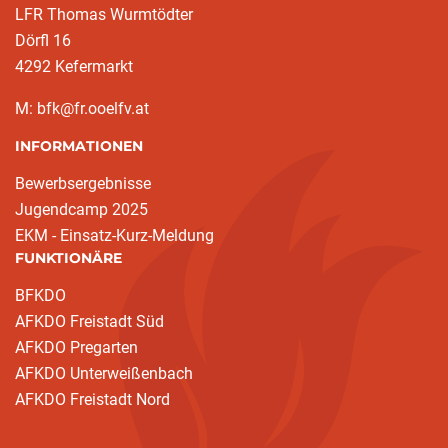
LFR Thomas Wurmtödter
Dörfl 16
4292 Kefermarkt
M: bfk@fr.ooelfv.at
INFORMATIONEN
Bewerbsergebnisse
Jugendcamp 2025
EKM - Einsatz-Kurz-Meldung
FUNKTIONÄRE
BFKDO
AFKDO Freistadt Süd
AFKDO Pregarten
AFKDO Unterweißenbach
AFKDO Freistadt Nord