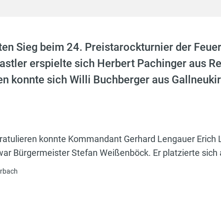
ten Sieg beim 24. Preistarockturnier der Feue
astler erspielte sich Herbert Pachinger aus Re
n konnte sich Willi Buchberger aus Gallneuki
ratulieren konnte Kommandant Gerhard Lengauer Erich Le
r Bürgermeister Stefan Weißenböck. Er platzierte sich 
erbach