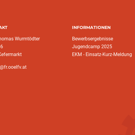
AKT
INFORMATIONEN
homas Wurmtödter
Bewerbsergebnisse
16
Jugendcamp 2025
Kefermarkt
EKM - Einsatz-Kurz-Meldung
@fr.ooelfv.at