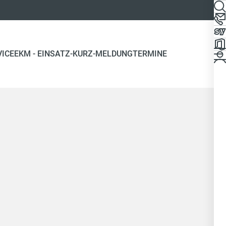
VICE
EKM - EINSATZ-KURZ-MELDUNG
TERMINE