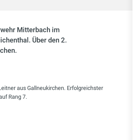
rwehr Mitterbach im
ichenthal. Über den 2.
rchen.
itner aus Gallneukirchen. Erfolgreichster
auf Rang 7.