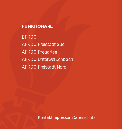
FUNKTIONÄRE
BFKDO
AFKDO Freistadt Süd
AFKDO Pregarten
AFKDO Unterweißenbach
AFKDO Freistadt Nord
Kontakt
Impressum
Datenschutz