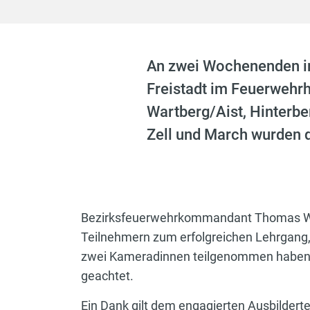
An zwei Wochenenden im
Freistadt im Feuerwehr
Wartberg/Aist, Hinterbe
Zell und March wurden d
Bezirksfeuerwehrkommandant Thomas Wu
Teilnehmern zum erfolgreichen Lehrgang, 
zwei Kameradinnen teilgenommen haben. 
geachtet.
Ein Dank gilt dem engagierten Ausbildert