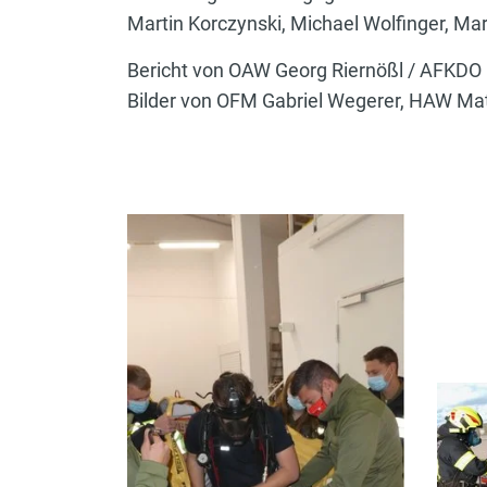
Martin Korczynski, Michael Wolfinger, Ma
Bericht von OAW Georg Riernößl / AFKDO
Bilder von OFM Gabriel Wegerer, HAW Ma