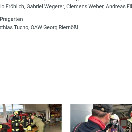
rio Fröhlich, Gabriel Wegerer, Clemens Weber, Andreas Ei
 Pregarten
tthias Tucho, OAW Georg Riernößl