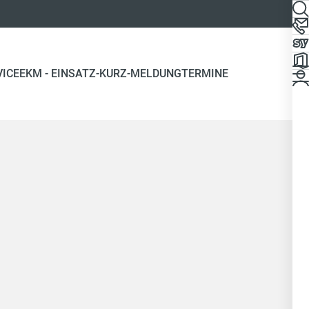
VICE
EKM - EINSATZ-KURZ-MELDUNG
TERMINE