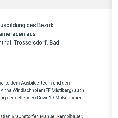
usbildung des Bezirk
Kameraden aus
thal, Trosselsdorf, Bad
erte dem Ausbilderteam und den
d Anna Windischhofer (FF Mistlberg) auch
ltung der geltenden Covid19-Maßnahmen
istian Braunstorfer, Manuel Remplbauer,