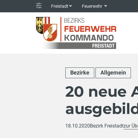
Freistadt
Feuerwehr
Bezirke
Allgemein
20 neue 
ausgebil
18.10.2020
Bezirk Freistadt
zur Üb