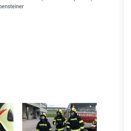
bensteiner